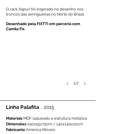
​O rack Xapuri foi inspirado no desenho nos
troncos das seringueiras no Norte do Brasil.
Desenhado pela FIXTTI em parceria com
Camila Fix.
1/7
Linha Palafita
. 2015
Materiais
MDF laqueado e estrutura metálica
Dimensões
240x55x75cm / 140x140x22cm
Fabricante
América Móveis