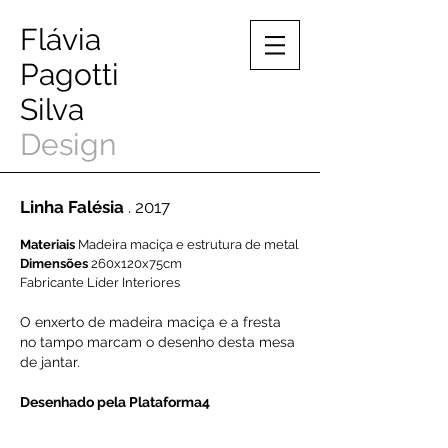
Flávia
Pagotti
Silva
Design
Linha Falésia
. 2017
Materiais
Madeira maciça e estrutura de metal
Dimensões
260x120x75cm
Fabricante Líder Interiores
O enxerto de madeira maciça e a fresta
no tampo marcam o desenho desta mesa
de jantar.
Desenhado pela Plataforma4