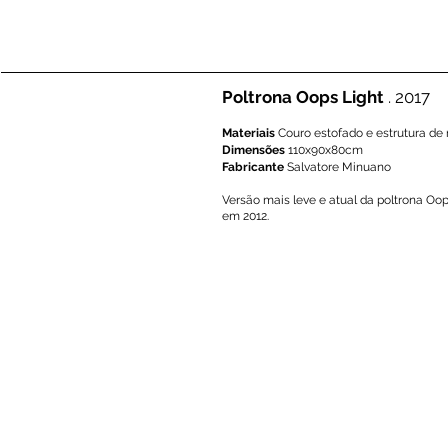
Poltrona Oops Light
. 2017
Materiais
Couro estofado e estrutura de
Dimensões
110x90x80cm
Fabricante
Salvatore Minuano
Versão mais leve e atual da poltrona Oo
em 2012.