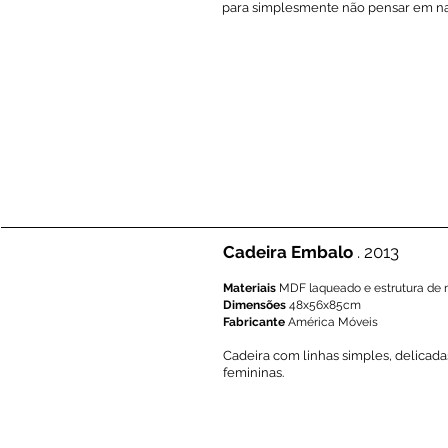
para simplesmente não pensar em n
Cadeira Embalo
. 2013
Materiais
MDF laqueado e estrutura de 
Dimensões
48x56x85cm
Fabricante
América Móveis
​Cadeira com linhas simples, delicada
femininas.