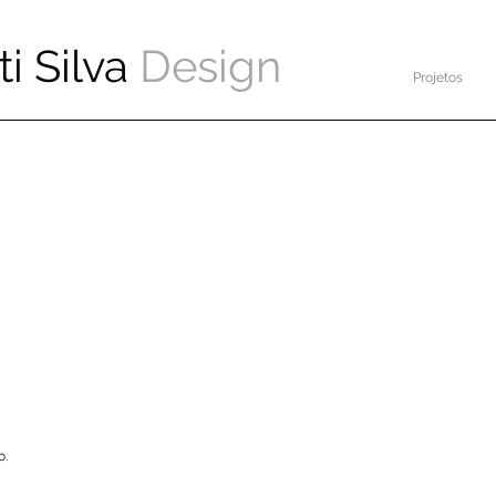
ti Silva
Design
Projetos
o.