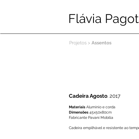
Flávia Pagot
Projetos >
Assentos
Cadeira Agosto
. 2017
Materiais
Alumínio e corda
Dimensões
45x50x80cm
Fabricante Pavani Mobília
Cadeira empilhável e resistente ao temp