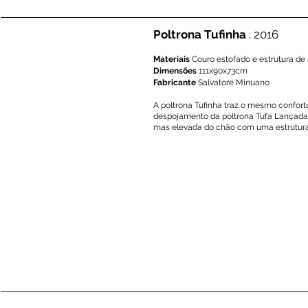
Poltrona Tufinha
. 2016
Materiais
Couro estofado e estrutura de
Dimensões
111x90x73cm
Fabricante
Salvatore Minuano
A poltrona Tufinha traz o mesmo confort
despojamento da poltrona Tufa Lançada
mas elevada do chão com uma estrutura