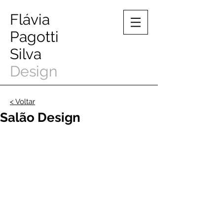
Flávia
Pagotti
Silva
Design
< Voltar
Salão Design